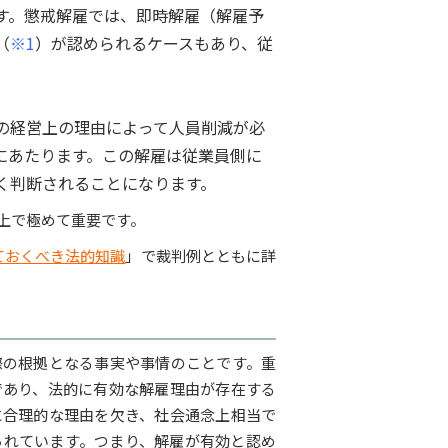
す。懲戒解雇では、即時解雇（解雇予
（
※1
）が認められるケースもあり、従
の経営上の理由によって人員削減が必
にあたります。この解雇は従業員側に
く判断されることになります。
上で極めて重要です。
ておくべき法的知識
」で裁判例とともに詳
際の根拠となる事実や事情のことです。重
であり、法的に有効な解雇理由が存在する
に合理的な理由を欠き、社会通念上相当で
られています。つまり、解雇が有効と認め