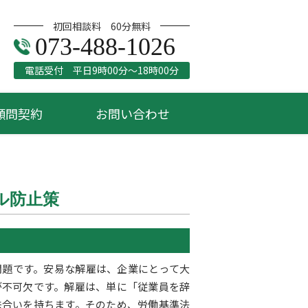
初回相談料 60分無料
073-488-1026
電話受付 平日9時00分～18時00分
顧問契約
お問い合わせ
ル防止策
問題です。安易な解雇は、企業にとって大
が不可欠です。解雇は、単に「従業員を辞
味合いを持ちます。そのため、労働基準法