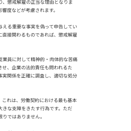
り、懲戒解雇の正当な理由となりま
影響度などが考慮されます。
与える重要な事実を偽って申告してい
に直接関わるものであれば、懲戒解雇
従業員に対して精神的・肉体的な苦痛
させ、企業の法的責任も問われるた
事実関係を正確に調査し、適切な処分
。これは、労働契約における最も基本
大きな支障をきたす行為です。ただ
限りではありません。