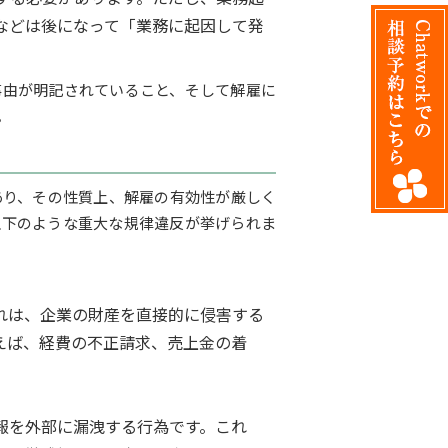
などは後になって「業務に起因して発
。
事由が明記されていること、そして解雇に
。
あり、その性質上、解雇の有効性が厳しく
以下のような重大な規律違反が挙げられま
れは、企業の財産を直接的に侵害する
えば、経費の不正請求、売上金の着
報を外部に漏洩する行為です。これ