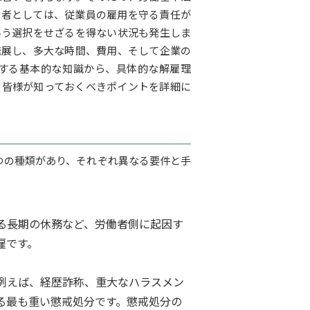
営者としては、従業員の雇用を守る責任が
いう選択をせざるを得ない状況も発生しま
発展し、多大な時間、費用、そして企業の
する基本的な知識から、具体的な解雇理
の皆様が知っておくべきポイントを詳細に
つの種類があり、それぞれ異なる要件と手
る長期の休務など、労働者側に起因す
雇です。
例えば、経歴詐称、重大なハラスメン
る最も重い懲戒処分です。懲戒処分の