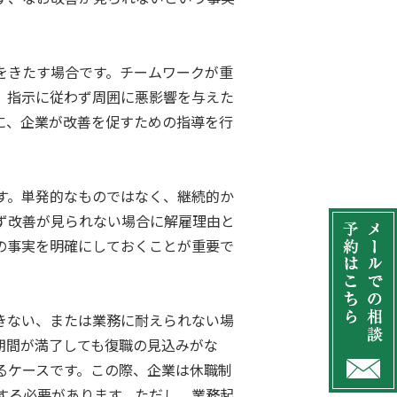
をきたす場合です。チームワークが重
、指示に従わず周囲に悪影響を与えた
に、企業が改善を促すための指導を行
す。単発的なものではなく、継続的か
ず改善が見られない場合に解雇理由と
の事実を明確にしておくことが重要で
きない、または業務に耐えられない場
期間が満了しても復職の見込みがな
るケースです。この際、企業は休職制
する必要があります。ただし、業務起