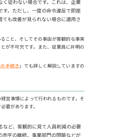
なく従わない場合です。これは、企業
です。ただし、一度の命令違反で即座
経ても改善が見られない場合に適用さ
いること、そしてその事由が客観的な事実
ことが不可欠です。また、従業員に弁明の
雇の手続き
」でも詳しく解説していますの
の経営事情によって行われるものです。そ
す必要があります。
るなど、客観的に見て人員削減の必要
の赤字の継続、事業部門の閉鎖などが