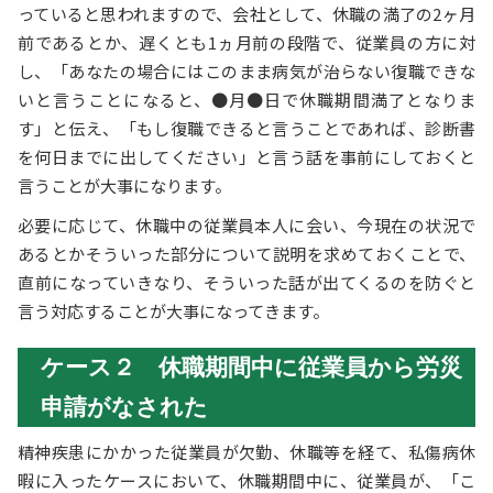
っていると思われますので、会社として、休職の満了の2ヶ月
前であるとか、遅くとも1ヵ月前の段階で、従業員の方に対
し、「あなたの場合にはこのまま病気が治らない復職できな
いと言うことになると、●月●日で休職期間満了となりま
す」と伝え、「もし復職できると言うことであれば、診断書
を何日までに出してください」と言う話を事前にしておくと
言うことが大事になります。
必要に応じて、休職中の従業員本人に会い、今現在の状況で
あるとかそういった部分について説明を求めておくことで、
直前になっていきなり、そういった話が出てくるのを防ぐと
言う対応することが大事になってきます。
ケース２ 休職期間中に従業員から労災
申請がなされた
精神疾患にかかった従業員が欠勤、休職等を経て、私傷病休
暇に入ったケースにおいて、休職期間中に、従業員が、「こ