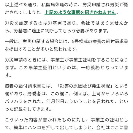
以上述べた通り、私傷病休職の時に、労災申請され労災が認
定されてしまうと、
上記のような事態を招きかねません
。
労災を認定するのは労基署であり、会社ではありませんか
ら、労基署に適正に判断してもらう必要があります。
一般に、労災申請する場合には、5号様式の療養の給付請求書
を提出することが多いと思われます。
労災申請のときには、事業主が事業主証明をすることになり
ます。この事業主証明というのは、一応義務となっていま
す。
療養の給付請求書には、「災害の原因及び発生状況」という
欄があり、労働者は、この欄に、例えば、上司からいろいろ
パワハラをされた、何月何日こういうことを言われた、とい
った記載をしてきます。
こういった内容が書かれたものに対し、事業主の証明とし
て、簡単にハンコを押して出してしまうと、会社はここに書