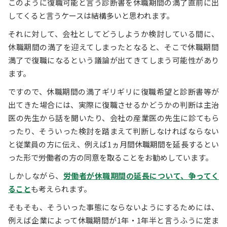
このように復職可能と言う診断書を休職期間の満了直前に出
してくると言うケースは結構多いと思われます。
それに対して、会社としてどうしようか検討している間に、
休職期間の満了を迎えてしまったとなると、そこで休職期間
満了で復職になるという議論が出てきてしまう可能性があり
ます。
ですので、休職期間の満了ギリギリに復職希望と診断書等が
出てきた場合には、実際に復職させるかどうかの判断は主治
医の先生から話を聞いたり、会社の産業医の先生に診てもら
ったり、そういった検討を踏まえて判断しなければならない
と従業員の方に伝え、例えば1ヵ月間休職期間を延長するとい
った形で労働者の方の同意を取ることをお勧めしています。
しかしながら、
労働者が休職期間の延長について、争ってく
ること
も考えられます。
そもそも、そういった事態にならないようにするためには、
例えば企業によって休職期間が1年・1年半と言うふうに定ま