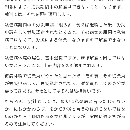
制限により、労災期間中の解雇はできないことになります。
裁判では、それを類推適用します、
私傷病期間中の労災申請に限らず、例えば退職した後に労災
申請をして労災認定されたとすると、その病気の原因は私傷
病ではなくて、労災による休業になりますので解雇できない
ことになります。
私傷病休職の場合、基本退職ですが、ほぼ解雇と同じではな
いかと言うことで、上記内容を類推適用されます。
傷病休職で従業員がやめたと思ったら、その後、その従業員
が労災申請して、労災認定されたら、従業員としての身分が
戻ってきます。会社としてはそれは結構怖いです。
もちろん、会社としては、最初に私傷病と言ったじゃない
か、にもかかわらず、後から労災と言うのは通らないではな
いのかと言う疑問もあるかと思いますが、実際に通る例があ
るので注意してください。