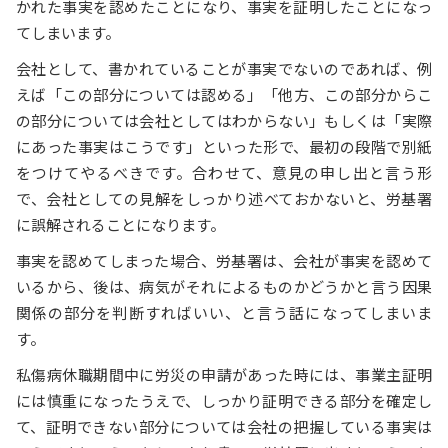
かれた事実を認めたことになり、事実を証明したことになっ
てしまいます。
会社として、書かれていることが事実でないのであれば、例
えば「この部分については認める」「他方、この部分からこ
の部分については会社としてはわからない」もしくは「実際
にあった事実はこうです」といった形で、最初の段階で別紙
をつけてやるべきです。合わせて、意見の申し出と言う形
で、会社としての見解をしっかり述べておかないと、労基署
に誤解されることになります。
事実を認めてしまった場合、労基署は、会社が事実を認めて
いるから、後は、病気がそれによるものかどうかと言う因果
関係の部分を判断すればいい、と言う話になってしまいま
す。
私傷病休職期間中に労災の申請があった時には、事業主証明
には慎重になったうえで、しっかり証明できる部分を確定し
て、証明できない部分については会社の把握している事実は