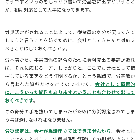
こうですというのをしっかり書いて労基署に出すということ
が、初期対応として大事になってきます。
労災認定がされることによって、従業員の身分が戻ってきて
しまうと言うことを防ぐために、会社としてきちんと対応す
べきことはしておくべきです。
労基署から、事実関係の調査のために資料提出の要請があれ
ば、それに応じる一方、しっかりと、ここでも会社として把
握している事実をどう証明するか、と言う観点で、労基署か
ら言われた資料だけを出すのではなく、
会社として積極的
に、こういった資料もありますということも合わせて出して
おくべきです
。
この部分の手を抜いてしまったがために労災認定されてしま
う事は避けなければなりません。
労災認定は、会社が異議申立てはできませんから
、会社とし
てできることはして、労働基準監督所にその判断をきちんと