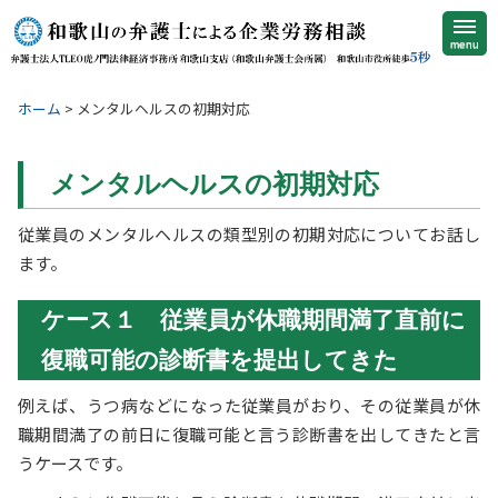
Skip
to
menu
content
ホーム
>
メンタルヘルスの初期対応
メンタルヘルスの初期対応
従業員のメンタルヘルスの類型別の初期対応についてお話し
ます。
ケース１ 従業員が休職期間満了直前に
復職可能の診断書を提出してきた
例えば、うつ病などになった従業員がおり、その従業員が休
職期間満了の前日に復職可能と言う診断書を出してきたと言
うケースです。